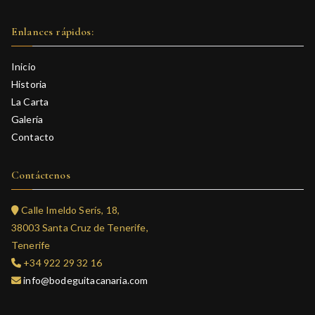
Enlances rápidos:
Inicio
Historia
La Carta
Galería
Contacto
Contáctenos
Calle Imeldo Serís, 18,
38003 Santa Cruz de Tenerife,
Tenerife
+34 922 29 32 16
info@bodeguitacanaria.com