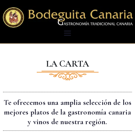
Bodeguita
Aunténtica Gastronomia
Tradicional Canaria
Canaria
LA CARTA
Te ofrecemos una amplia selección de los
mejores platos de la gastronomía canaria
y vinos de nuestra región.