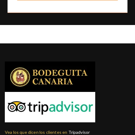
Vea los que dicen los clientes en
Tripadvisor