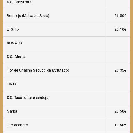
D.O. Lanzarote
Bermejo (Malvasía Seco)
26,50€
El Grifo
25,10€
ROSADO
D.O. Abona
Flor de Chasna Seducción (Afrutado)
20,35€
TINTO
D.O. Tacoronte Acentejo
Marba
20,50€
El Mocanero
19,50€