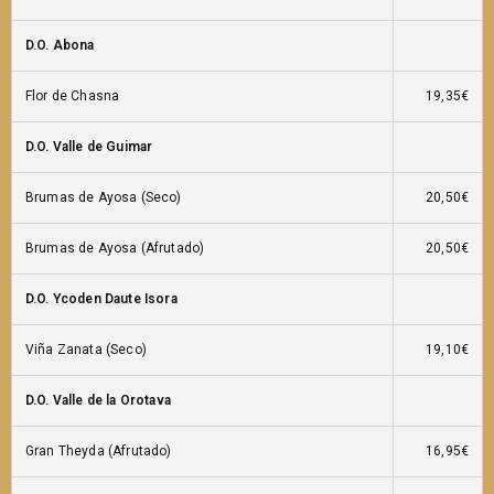
D.O. Abona
Flor de Chasna
19,35€
D.O. Valle de Guimar
Brumas de Ayosa (Seco)
20,50€
Brumas de Ayosa (Afrutado)
20,50€
D.O. Ycoden Daute Isora
Viña Zanata (Seco)
19,10€
D.O. Valle de la Orotava
Gran Theyda (Afrutado)
16,95€