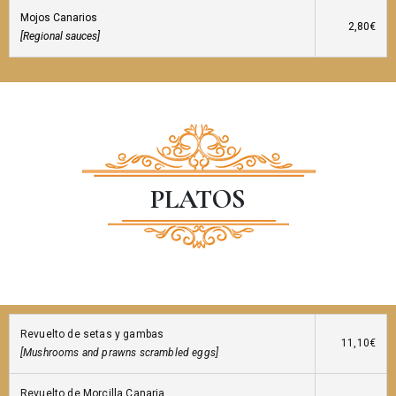
Mojos Canarios
2,80€
[Regional sauces]
PLATOS
Revuelto de setas y gambas
11,10€
[Mushrooms and prawns scrambled eggs]
Revuelto de Morcilla Canaria