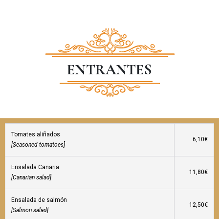
ENTRANTES
Tomates aliñados
6,10€
[Seasoned tomatoes]
Ensalada Canaria
11,80€
[Canarian salad]
Ensalada de salmón
12,50€
[Salmon salad]