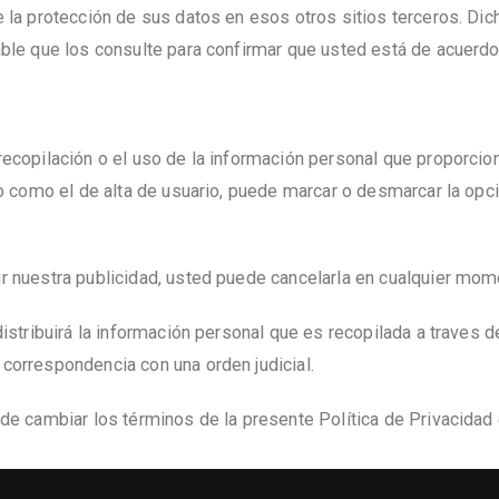
 la protección de sus datos en esos otros sitios terceros. Dic
able que los consulte para confirmar que usted está de acuerd
ecopilación o el uso de la información personal que proporcion
io como el de alta de usuario, puede marcar o desmarcar la opci
r nuestra publicidad, usted puede cancelarla en cualquier mom
distribuirá la información personal que es recopilada a traves 
correspondencia con una orden judicial.
 de cambiar los términos de la presente Política de Privacida