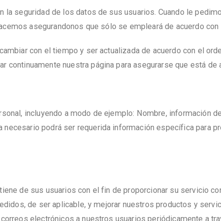
n la seguridad de los datos de sus usuarios. Cuando le pedim
 lo hacemos asegurandonos que sólo se empleará de acuerdo con
ambiar con el tiempo y ser actualizada de acuerdo con el orden
ar continuamente nuestra página para asegurarse que está de
rsonal, incluyendo a modo de ejemplo: Nombre, información de 
necesario podrá ser requerida información específica para pro
iene de sus usuarios con el fin de proporcionar su servicio co
edidos, de ser aplicable, y mejorar nuestros productos y servic
correos electrónicos a nuestros usuarios periódicamente a tra