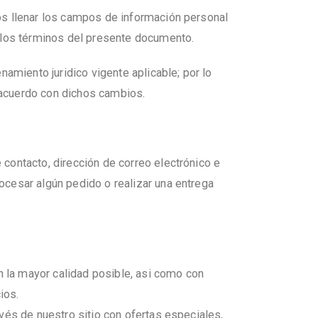
os llenar los campos de información personal
 los términos del presente documento.
amiento juridico vigente aplicable; por lo
 acuerdo con dichos cambios.
contacto, dirección de correo electrónico e
cesar algún pedido o realizar una entrega
n la mayor calidad posible, asi como con
ios.
vés de nuestro sitio con ofertas especiales,