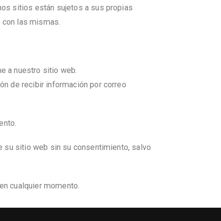
hos sitios están sujetos a sus propias
o con las mismas.
e a nuestro sitio web.
ón de recibir información por correo
ento.
de su sitio web sin su consentimiento, salvo
d en cualquier momento.