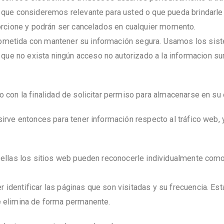
a que consideremos relevante para usted o que pueda brindarle
oporcione y podrán ser cancelados en cualquier momento.
rometida con mantener su información segura. Usamos los sis
e no exista ningún acceso no autorizado a la informacion sum
o con la finalidad de solicitar permiso para almacenarse en su
irve entonces para tener información respecto al tráfico web, y 
 ellas los sitios web pueden reconocerle individualmente como 
 identificar las páginas que son visitadas y su frecuencia. E
e elimina de forma permanente.