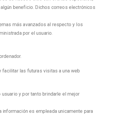
 algún beneficio. Dichos correos electrónicos
temas más avanzados al respecto y los
inistrada por el usuario.
 ordenador.
facilitar las futuras visitas a una web
usuario y por tanto brindarle el mejor
sta información es empleada unicamente para