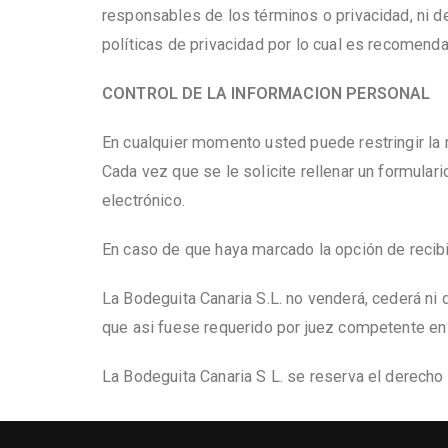
responsables de los términos o privacidad, ni de
políticas de privacidad por lo cual es recomend
CONTROL DE LA INFORMACION PERSONAL
En cualquier momento usted puede restringir la r
Cada vez que se le solicite rellenar un formular
electrónico.
En caso de que haya marcado la opción de recibi
La Bodeguita Canaria S.L. no venderá, cederá ni 
que asi fuese requerido por juez competente en 
La Bodeguita Canaria S L. se reserva el derecho