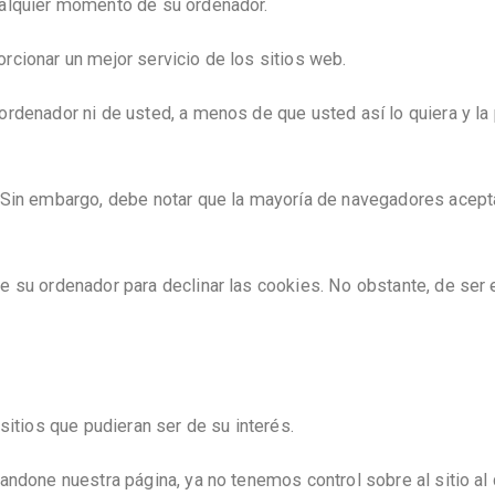
ualquier momento de su ordenador.
cionar un mejor servicio de los sitios web.
rdenador ni de usted, a menos de que usted así lo quiera y la
 Sin embargo, debe notar que la mayoría de navegadores acept
 su ordenador para declinar las cookies. No obstante, de ser
sitios que pudieran ser de su interés.
ndone nuestra página, ya no tenemos control sobre al sitio al 