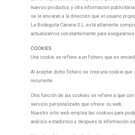
nuevos productos y otra información publicitari
se le enviaran a la dirección que el usuario pr
La Bodeguita Canaria S.L. está altamente comp
actualizamos constantemente para asegurarnos qu
COOKIES
Una cookie se refiere a un fichero que es enviad
Al aceptar dicho fichero se crea una cookie que s
recurrente.
Otra función de las cookies se refiere a que con
servicio personalizado que ofrece su web.
Nuestro sitio web emplea las cookies para poder
análisis estadístico y después la información s